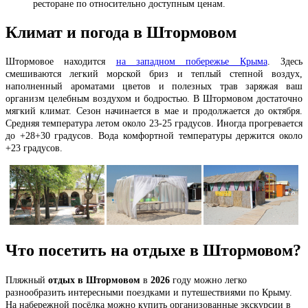
ресторане по относительно доступным ценам.
Климат и погода в Штормовом
Штормовое находится
на западном побережье Крыма
. Здесь
смешиваются легкий морской бриз и теплый степной воздух,
наполненный ароматами цветов и полезных трав заряжая ваш
организм целебным воздухом и бодростью. В Штормовом достаточно
мягкий климат. Сезон начинается в мае и продолжается до октября.
Средняя температура летом около 23-25 градусов. Иногда прогревается
до +28+30 градусов. Вода комфортной температуры держится около
+23 градусов.
Что посетить на отдыхе в Штормовом?
Пляжный
отдых в Штормовом
в
2026
году можно легко
разнообразить интересными поездками и путешествиями по Крыму.
На набережной посёлка можно купить организованные экскурсии в