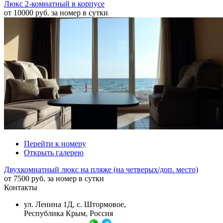
Люкс 2-комнатный в корпусе
от 10000 руб. за номер в сутки
Перейти к номеру
Открыть галерею
Двухкомнатный люкс на пляже (на четверых/доп. место)
от 7500 руб. за номер в сутки
Контакты
ул. Ленина 1Д, с. Штормовое,
Республика Крым, Россия