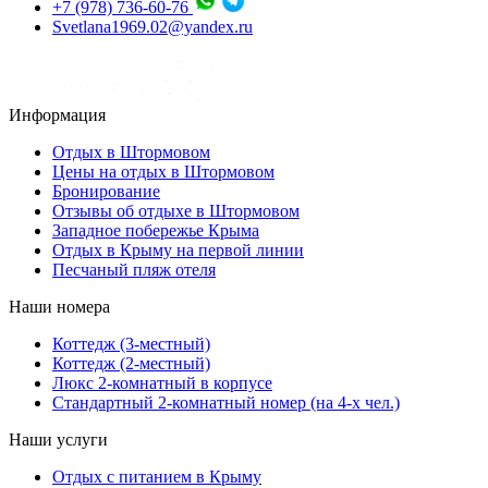
+7 (978) 736-60-76
Svetlana1969.02@yandex.ru
Информация
Отдых в Штормовом
Цены на отдых в Штормовом
Бронирование
Отзывы об отдыхе в Штормовом
Западное побережье Крыма
Отдых в Крыму на первой линии
Песчаный пляж отеля
Наши номера
Коттедж (3-местный)
Коттедж (2-местный)
Люкс 2-комнатный в корпусе
Cтандартный 2-комнатный номер (на 4-х чел.)
Наши услуги
Отдых с питанием в Крыму