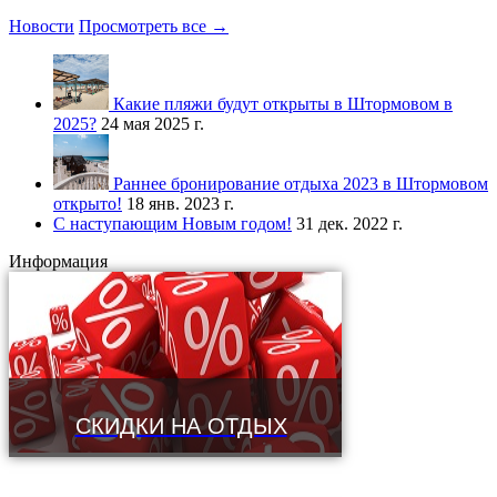
Новости
Просмотреть все →
Какие пляжи будут открыты в Штормовом в
2025?
24 мая 2025 г.
Раннее бронирование отдыха 2023 в Штормовом
открыто!
18 янв. 2023 г.
С наступающим Новым годом!
31 дек. 2022 г.
Информация
СКИДКИ НА ОТДЫХ