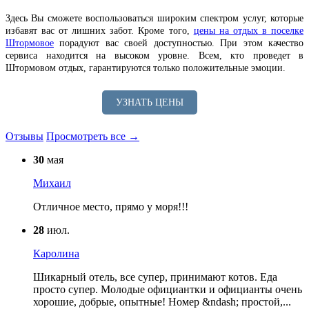
Здесь Вы сможете воспользоваться широким спектром услуг, которые
избавят вас от лишних забот. Кроме того,
цены на отдых в поселке
Штормовое
порадуют вас своей доступностью. При этом качество
сервиса находится на высоком уровне. Всем, кто проведет в
Штормовом отдых, гарантируются только положительные эмоции.
УЗНАТЬ ЦЕНЫ
Отзывы
Просмотреть все →
30
мая
Михаил
Отличное место, прямо у моря!!!
28
июл.
Каролина
Шикарный отель, все супер, принимают котов. Еда
просто супер. Молодые официантки и официанты очень
хорошие, добрые, опытные! Номер &ndash; простой,...