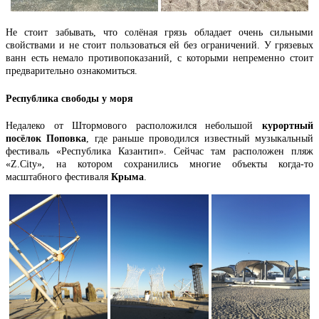
Не стоит забывать, что солёная грязь обладает очень сильными
свойствами и не стоит пользоваться ей без ограничений. У грязевых
ванн есть немало противопоказаний, с которыми непременно стоит
предварительно ознакомиться.
Республика свободы у моря
Недалеко от Штормового расположился небольшой
курортный
посёлок Поповка
, где раньше проводился известный музыкальный
фестиваль «Республика Казантип». Сейчас там расположен пляж
«Z.City», на котором сохранились многие объекты когда-то
масштабного фестиваля
Крыма
.