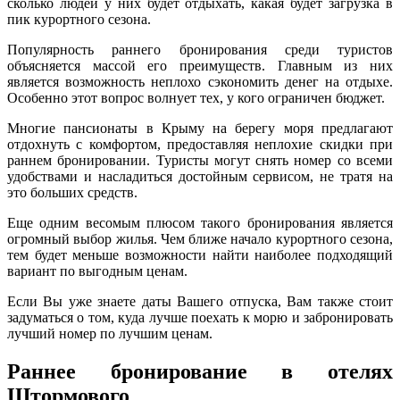
сколько людей у них будет отдыхать, какая будет загрузка в
пик курортного сезона.
Популярность раннего бронирования среди туристов
объясняется массой его преимуществ. Главным из них
является возможность неплохо сэкономить денег на отдыхе.
Особенно этот вопрос волнует тех, у кого ограничен бюджет.
Многие пансионаты в Крыму на берегу моря предлагают
отдохнуть с комфортом, предоставляя неплохие скидки при
раннем бронировании. Туристы могут снять номер со всеми
удобствами и насладиться достойным сервисом, не тратя на
это больших средств.
Еще одним весомым плюсом такого бронирования является
огромный выбор жилья. Чем ближе начало курортного сезона,
тем будет меньше возможности найти наиболее подходящий
вариант по выгодным ценам.
Если Вы уже знаете даты Вашего отпуска, Вам также стоит
задуматься о том, куда лучше поехать к морю и забронировать
лучший номер по лучшим ценам.
Раннее бронирование в отелях
Штормового