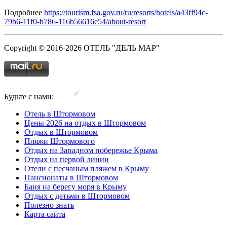
Подробнее
https://tourism.fsa.gov.ru/ru/resorts/hotels/a43ff94c-
79b6-11f0-b786-116b56616e54/about-resort
Copyright © 2016-2026 ОТЕЛЬ "ДЕЛЬ МАР"
Будьте с нами:
Отель в Штормовом
Цены 2026 на отдых в Штормовом
Отдых в Штормовом
Пляжи Штормового
Отдых на Западном побережье Крыма
Отдых на первой линии
Отели с песчаным пляжем в Крыму
Пансионаты в Штормовом
Баня на берегу моря в Крыму
Отдых с детьми в Штормовом
Полезно знать
Карта сайта