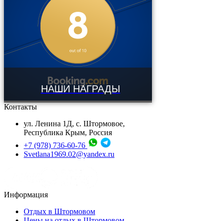
НАШИ НАГРАДЫ
Контакты
ул. Ленина 1Д, с. Штормовое,
Республика Крым, Россия
+7 (978) 736-60-76
Svetlana1969.02@yandex.ru
Информация
Отдых в Штормовом
Цены на отдых в Штормовом