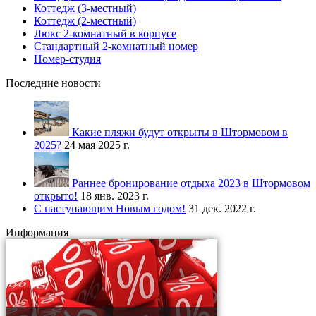
Коттедж (3-местный)
Коттедж (2-местный)
Люкс 2-комнатный в корпусе
Стандартный 2-комнатный номер
Номер-студия
Последние новости
Какие пляжи будут открыты в Штормовом в
2025?
24 мая 2025 г.
Раннее бронирование отдыха 2023 в Штормовом
открыто!
18 янв. 2023 г.
С наступающим Новым годом!
31 дек. 2022 г.
Информация