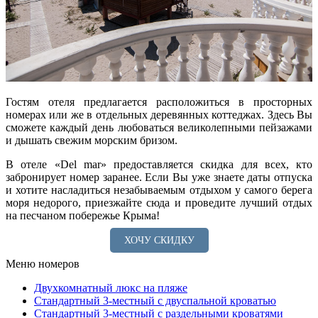
Гостям отеля предлагается расположиться в просторных
номерах или же в отдельных деревянных коттеджах. Здесь Вы
сможете каждый день любоваться великолепными пейзажами
и дышать свежим морским бризом.
В отеле «Del mar» предоставляется скидка для всех, кто
забронирует номер заранее. Если Вы уже знаете даты отпуска
и хотите насладиться незабываемым отдыхом у самого берега
моря недорого, приезжайте сюда и проведите лучший отдых
на песчаном побережье Крыма!
ХОЧУ СКИДКУ
Меню номеров
Двухкомнатный люкс на пляже
Стандартный 3-местный с двуспальной кроватью
Стандартный 3-местный с раздельными кроватями