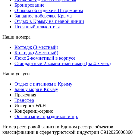
Бронирование
Отзывы об отдыхе в Штормовом
Западное побережье Крыма
Отдых в Крыму на первой линии
Песчаный пляж отеля
Наши номера
Коттедж (3-местный)
Коттедж (2-местный)
Люкс 2-комнатный в корпусе
Cтандартный 2-комнатный номер (на 4-х чел.)
Наши услуги
Отдых с питанием в Крыму
Баня у моря в Крыму
Прачечная
Трансфер
Интернет Wi-Fi
Конференц-сервис
Организация праздников и пр.
Номер реестровой записи в Едином реестре объектов
классификации в сфере туристской индустрии С912025006860