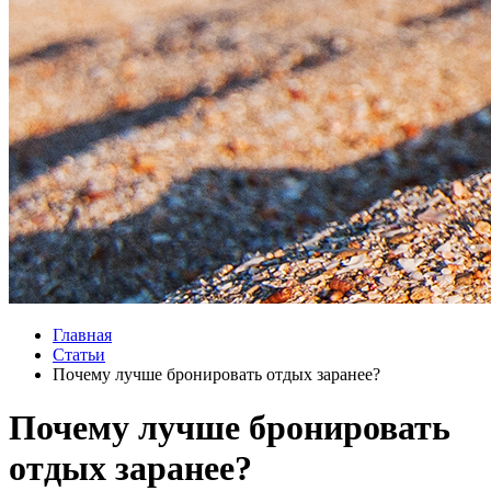
Главная
Статьи
Почему лучше бронировать отдых заранее?
Почему лучше бронировать
отдых заранее?