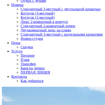
Отдых с детьми
Номера
Стандартный 3-местный с двуспальной кроватью
Коттедж (3-местный)
Коттедж (2-местный)
Люкс 2-комнатный в корпусе
Cтандартный 2-комнатный номер
Двухкомнатный люкс на пляже
Стандартный 3-местный с раздельными кроватями
Номер-студия
Цены
Скидки
Услуги
Питание
Пляж
Трансфер
Баня на дровах
ПЕРВАЯ ЛИНИЯ
Контакты
Как добраться