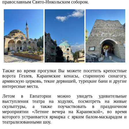
православным Свято-Никольским собором.
Также во время прогулки Вы можете посетить крепостные
ворота Гезлев, Караимские кенасы, старинную синагогу,
армянскую церковь, текие дервишей, турецкие бани и другие
интересные места.
Летом в Евпатории можно увидеть удивительные
выступления театра на ходулях, посмотреть на живые
скульптуры, а также поучаствовать в праздничном
мероприятии «Летние вечера на Караимской», во время
которого устраивается ярмарка с ярким балом-маскарадом и
театрализованными шоу.