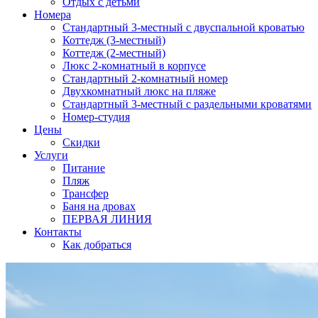
Отдых с детьми
Номера
Стандартный 3-местный с двуспальной кроватью
Коттедж (3-местный)
Коттедж (2-местный)
Люкс 2-комнатный в корпусе
Cтандартный 2-комнатный номер
Двухкомнатный люкс на пляже
Стандартный 3-местный с раздельными кроватями
Номер-студия
Цены
Скидки
Услуги
Питание
Пляж
Трансфер
Баня на дровах
ПЕРВАЯ ЛИНИЯ
Контакты
Как добраться