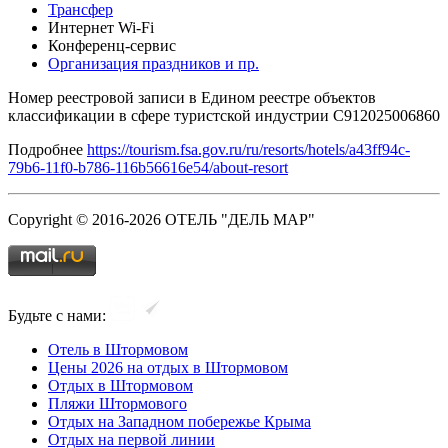
Трансфер
Интернет Wi-Fi
Конференц-сервис
Организация праздников и пр.
Номер реестровой записи в Едином реестре объектов
классификации в сфере туристской индустрии С912025006860
Подробнее
https://tourism.fsa.gov.ru/ru/resorts/hotels/a43ff94c-
79b6-11f0-b786-116b56616e54/about-resort
Copyright © 2016-2026 ОТЕЛЬ "ДЕЛЬ МАР"
Будьте с нами:
Отель в Штормовом
Цены 2026 на отдых в Штормовом
Отдых в Штормовом
Пляжи Штормового
Отдых на Западном побережье Крыма
Отдых на первой линии