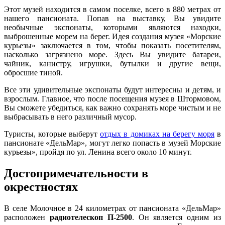
Этот музей находится в самом поселке, всего в 880 метрах от
нашего пансионата. Попав на выставку, Вы увидите
необычные экспонаты, которыми являются находки,
выброшенные морем на берег. Идея создания музея «Морские
курьезы» заключается в том, чтобы показать посетителям,
насколько загрязнено море. Здесь Вы увидите батареи,
чайник, канистру, игрушки, бутылки и другие вещи,
обросшие тиной.
Все эти удивительные экспонаты будут интересны и детям, и
взрослым. Главное, что после посещения музея в Штормовом,
Вы сможете убедиться, как важно сохранять море чистым и не
выбрасывать в него различный мусор.
Туристы, которые выберут
отдых в домиках на берегу моря
в
пансионате «ДельМар», могут легко попасть в музей Морские
курьезы», пройдя по ул. Ленина всего около 10 минут.
Достопримечательности в
окрестностях
В селе Молочное в 24 километрах от пансионата «ДельМар»
расположен
радиотелескоп П-2500
. Он является одним из