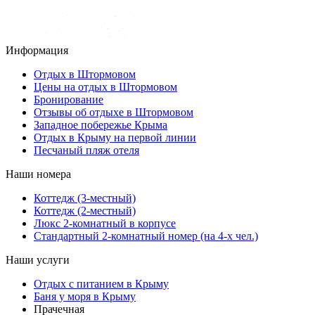
Информация
Отдых в Штормовом
Цены на отдых в Штормовом
Бронирование
Отзывы об отдыхе в Штормовом
Западное побережье Крыма
Отдых в Крыму на первой линии
Песчаный пляж отеля
Наши номера
Коттедж (3-местный)
Коттедж (2-местный)
Люкс 2-комнатный в корпусе
Cтандартный 2-комнатный номер (на 4-х чел.)
Наши услуги
Отдых с питанием в Крыму
Баня у моря в Крыму
Прачечная